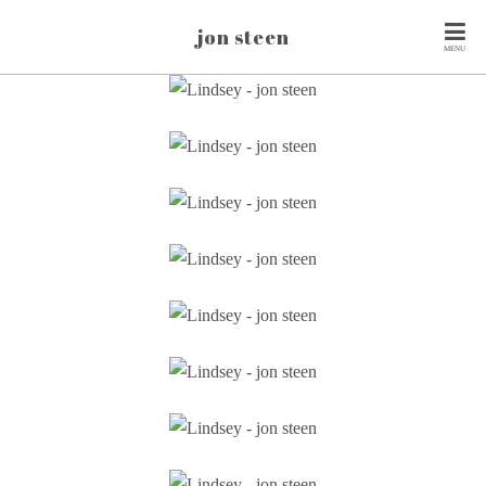
jon steen
MENU